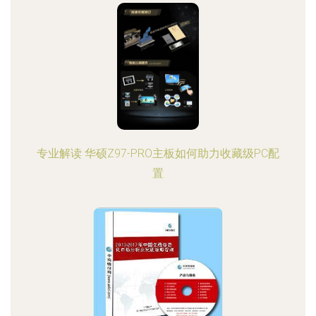
专业解读 华硕Z97-PRO主板如何助力收藏级PC配
置