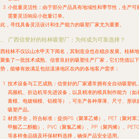
小批量灵活性
：由于部分产品具有地域性和季节性，生产可
需要灵活响应小批量订单。
因此，寻找具备灵活设计和生产能力的吸塑厂家尤为重要。
二、 广西信誉好的桂林吸塑厂：为何成为可靠选择？
广西桂林不仅以山水甲天下闻名，其制造业也在稳步发展。桂林
区聚集了一批技术成熟、信誉良好的吸塑生产厂家，它们凭借以
优势，能够有效满足包括漾濞地区在内的各地客户需求：
技术设备与工艺成熟
：信誉好的厂家通常拥有全自动吸塑机
高频机、折边机等先进设备，以及精准的模具制作能力（如
膏模、电镀铜模、铝模等），可生产各种厚薄、尺寸、形状
吸塑产品。
材质齐全，符合标准
：提供PS（聚苯乙烯）、PET（聚对苯
甲酸乙二醇酯）、PVC（聚氯乙烯）、PP（聚丙烯）、PET
等多样食品级及环保材料选择，确保产品安全适用。