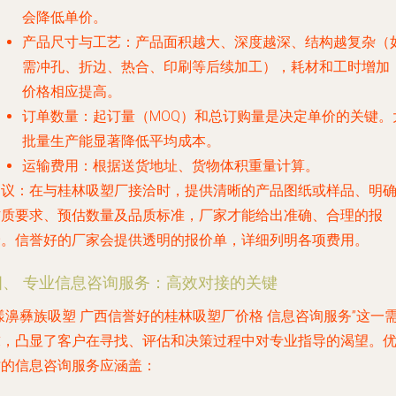
会降低单价。
产品尺寸与工艺
：产品面积越大、深度越深、结构越复杂（
需冲孔、折边、热合、印刷等后续加工），耗材和工时增加
价格相应提高。
订单数量
：起订量（MOQ）和总订购量是决定单价的关键。
批量生产能显著降低平均成本。
运输费用
：根据送货地址、货物体积重量计算。
建议
：在与桂林吸塑厂接洽时，提供清晰的产品图纸或样品、明
材质要求、预估数量及品质标准，厂家才能给出准确、合理的报
价。信誉好的厂家会提供透明的报价单，详细列明各项费用。
四、 专业信息咨询服务：高效对接的关键
漾濞彝族吸塑 广西信誉好的桂林吸塑厂价格 信息咨询服务”这一
求，凸显了客户在寻找、评估和决策过程中对专业指导的渴望。
质的信息咨询服务应涵盖：