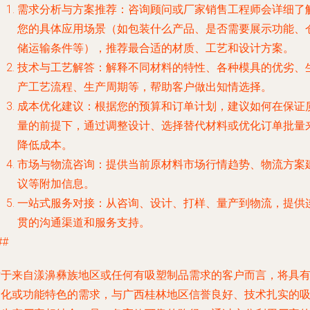
需求分析与方案推荐
：咨询顾问或厂家销售工程师会详细了
您的具体应用场景（如包装什么产品、是否需要展示功能、
储运输条件等），推荐最合适的材质、工艺和设计方案。
技术与工艺解答
：解释不同材料的特性、各种模具的优劣、
产工艺流程、生产周期等，帮助客户做出知情选择。
成本优化建议
：根据您的预算和订单计划，建议如何在保证
量的前提下，通过调整设计、选择替代材料或优化订单批量
降低成本。
市场与物流咨询
：提供当前原材料市场行情趋势、物流方案
议等附加信息。
一站式服务对接
：从咨询、设计、打样、量产到物流，提供
贯的沟通渠道和服务支持。
##
对于来自漾濞彝族地区或任何有吸塑制品需求的客户而言，将具
文化或功能特色的需求，与广西桂林地区信誉良好、技术扎实的