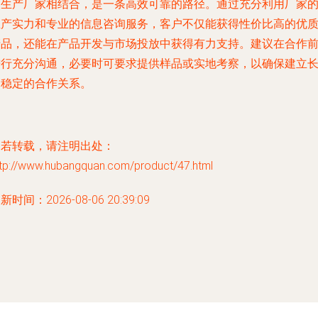
塑生产厂家相结合，是一条高效可靠的路径。通过充分利用厂家
生产实力和专业的信息咨询服务，客户不仅能获得性价比高的优
产品，还能在产品开发与市场投放中获得有力支持。建议在合作
进行充分沟通，必要时可要求提供样品或实地考察，以确保建立
期稳定的合作关系。
如若转载，请注明出处：
ttp://www.hubangquan.com/product/47.html
新时间：2026-08-06 20:39:09