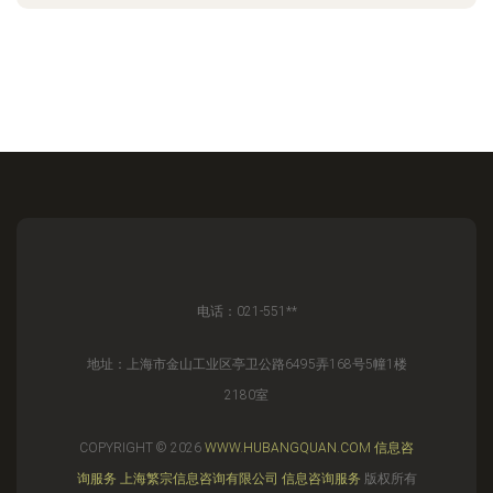
电话：021-551**
地址：上海市金山工业区亭卫公路6495弄168号5幢1楼
2180室
COPYRIGHT © 2026
WWW.HUBANGQUAN.COM
信息咨
询服务
上海繁宗信息咨询有限公司
信息咨询服务
版权所有