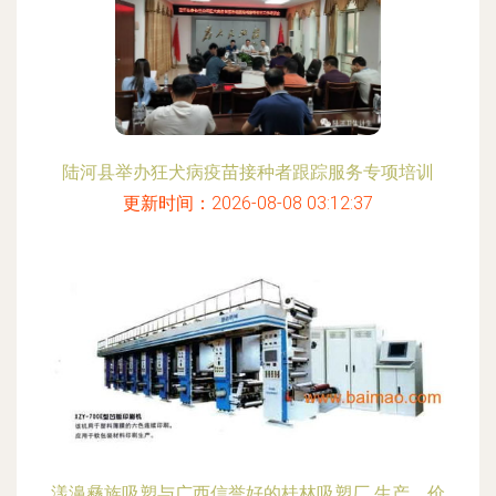
陆河县举办狂犬病疫苗接种者跟踪服务专项培训
更新时间：2026-08-08 03:12:37
漾濞彝族吸塑与广西信誉好的桂林吸塑厂 生产、价