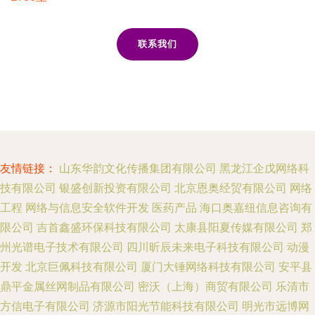
联系我们
友情链接：
山东华韵文化传播集团有限公司
黑龙江企戊网络科
技有限公司
银盛创新投资有限公司
北京恩奥经贸有限公司
网络
工程
网络与信息安全软件开发
医药产品
海口奥嘉纽信息咨询有
限公司
吉首鑫盛环保科技有限公司
太康县阳夏传媒有限公司
郑
州光谱电子技术有限公司
四川昕辰未来电子科技有限公司
动漫
开发
北京巨佩科技有限公司
厦门大锤网络科技有限公司
安平县
鼎平金属丝网制品有限公司
密沃（上海）商贸有限公司
乐清市
方信电子有限公司
济源市阳光节能科技有限公司
明光市远博网