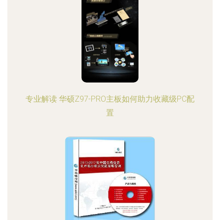
专业解读 华硕Z97-PRO主板如何助力收藏级PC配
置