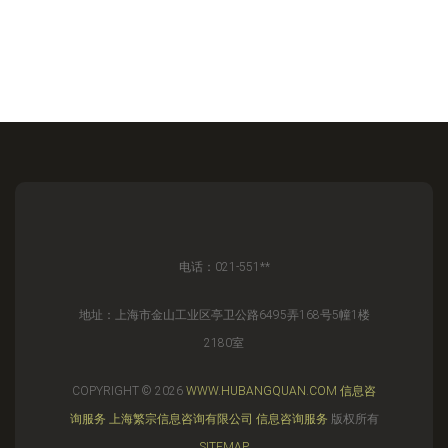
电话：021-551**
地址：上海市金山工业区亭卫公路6495弄168号5幢1楼
2180室
COPYRIGHT © 2026
WWW.HUBANGQUAN.COM
信息咨
询服务
上海繁宗信息咨询有限公司
信息咨询服务
版权所有
SITEMAP